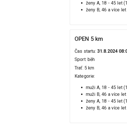
ženy A, 18 - 45 let 
ženy B, 46 a více let
OPEN 5 km
Čas startu
:
31.8.2024 08:
Sport
:
běh
Trať
:
5 km
Kategorie
:
muži A, 18 - 45 let 
muži B, 46 a více let
ženy A, 18 - 45 let 
ženy B, 46 a více let