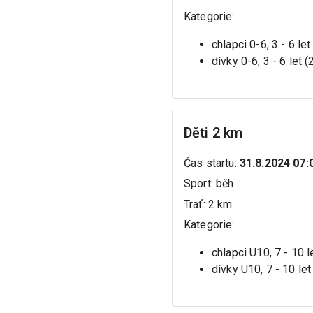
Kategorie
:
chlapci 0-6, 3 - 6 le
dívky 0-6, 3 - 6 let 
Děti 2 km
Čas startu
:
31.8.2024 07:
Sport
:
běh
Trať
:
2 km
Kategorie
:
chlapci U10, 7 - 10 
dívky U10, 7 - 10 le