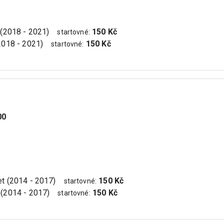
t (2018 - 2021)
150 Kč
startovné
:
(2018 - 2021)
150 Kč
startovné
:
00
let (2014 - 2017)
150 Kč
startovné
:
t (2014 - 2017)
150 Kč
startovné
: