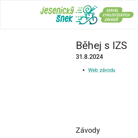
Běhej s IZS
31.8.2024
Web závodu
Závody