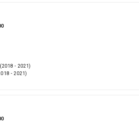
00
t (2018 - 2021)
(2018 - 2021)
00