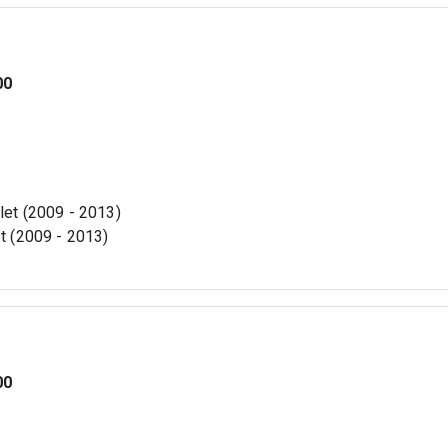
00
 let (2009 - 2013)
et (2009 - 2013)
00