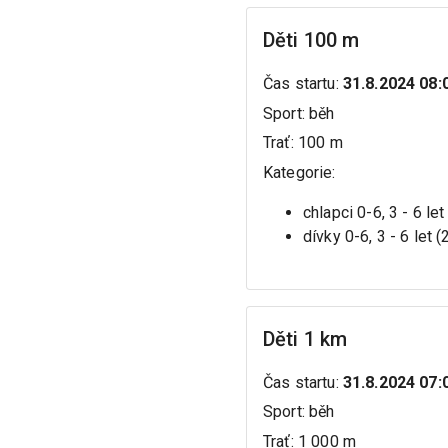
Děti 100 m
Čas startu
:
31.8.2024 08:
Sport
:
běh
Trať
:
100 m
Kategorie
:
chlapci 0-6, 3 - 6 le
dívky 0-6, 3 - 6 let 
Děti 1 km
Čas startu
:
31.8.2024 07:
Sport
:
běh
Trať
:
1 000 m