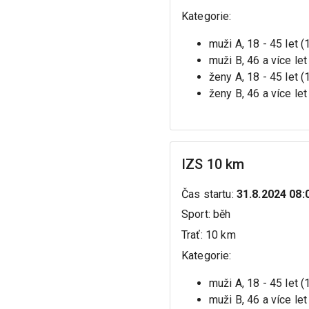
Kategorie
:
muži A, 18 - 45 let 
muži B, 46 a více let
ženy A, 18 - 45 let 
ženy B, 46 a více let
IZS 10 km
Čas startu
:
31.8.2024 08:
Sport
:
běh
Trať
:
10 km
Kategorie
:
muži A, 18 - 45 let 
muži B, 46 a více let