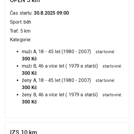
OPEN 5 km
Čas startu
:
30.8.2025 09:00
Sport
:
běh
Trať
:
5 km
Kategorie
:
muži A, 18 - 45 let (1980 - 2007)
startovné
:
300 Kč
muži B, 46 a více let ( 1979 a starší)
startovné
:
300 Kč
ženy A, 18 - 45 let (1980 - 2007)
startovné
:
300 Kč
ženy B, 46 a více let ( 1979 a starší)
startovné
:
300 Kč
IZS 10 km