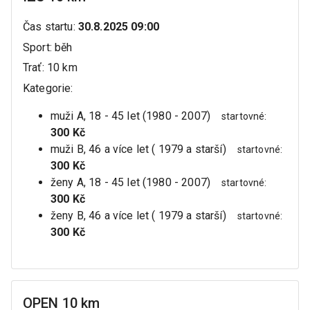
Čas startu
:
30.8.2025 09:00
Sport
:
běh
Trať
:
10 km
Kategorie
:
muži A, 18 - 45 let (1980 - 2007)
startovné
:
300 Kč
muži B, 46 a více let ( 1979 a starší)
startovné
:
300 Kč
ženy A, 18 - 45 let (1980 - 2007)
startovné
:
300 Kč
ženy B, 46 a více let ( 1979 a starší)
startovné
:
300 Kč
OPEN 10 km