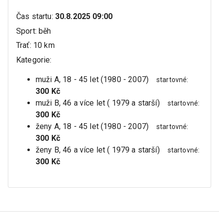
Čas startu
:
30.8.2025 09:00
Sport
:
běh
Trať
:
10 km
Kategorie
:
muži A, 18 - 45 let (1980 - 2007)
startovné
:
300 Kč
muži B, 46 a více let ( 1979 a starší)
startovné
:
300 Kč
ženy A, 18 - 45 let (1980 - 2007)
startovné
:
300 Kč
ženy B, 46 a více let ( 1979 a starší)
startovné
:
300 Kč