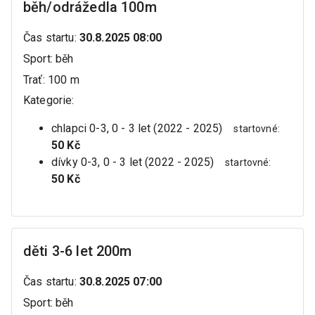
běh/odrážedla 100m
Čas startu
:
30.8.2025 08:00
Sport
:
běh
Trať
:
100 m
Kategorie
:
chlapci 0-3, 0 - 3 let (2022 - 2025)
startovné
:
50 Kč
dívky 0-3, 0 - 3 let (2022 - 2025)
startovné
:
50 Kč
děti 3-6 let 200m
Čas startu
:
30.8.2025 07:00
Sport
:
běh