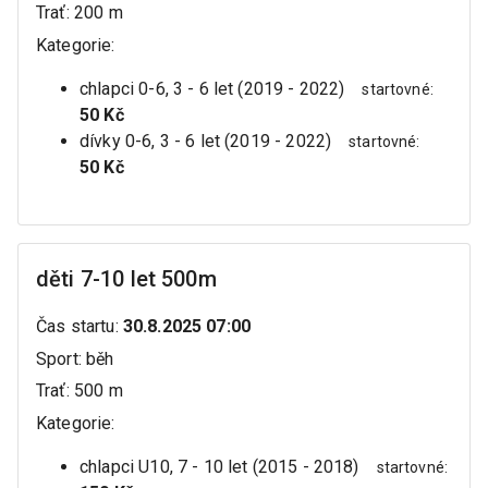
Trať
:
200 m
Kategorie
:
chlapci 0-6, 3 - 6 let (2019 - 2022)
startovné
:
50 Kč
dívky 0-6, 3 - 6 let (2019 - 2022)
startovné
:
50 Kč
děti 7-10 let 500m
Čas startu
:
30.8.2025 07:00
Sport
:
běh
Trať
:
500 m
Kategorie
:
chlapci U10, 7 - 10 let (2015 - 2018)
startovné
: