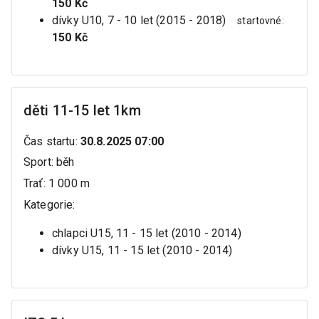
150 Kč
dívky U10, 7 - 10 let (2015 - 2018)
startovné
:
150 Kč
děti 11-15 let 1km
Čas startu
:
30.8.2025 07:00
Sport
:
běh
Trať
:
1 000 m
Kategorie
:
chlapci U15, 11 - 15 let (2010 - 2014)
dívky U15, 11 - 15 let (2010 - 2014)