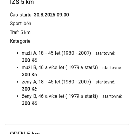
IZS 5 km
Čas startu
:
30.8.2025 09:00
Sport
:
běh
Trať
:
5 km
Kategorie
:
muži A, 18 - 45 let (1980 - 2007)
startovné
:
300 Kč
muži B, 46 a více let ( 1979 a starší)
startovné
:
300 Kč
ženy A, 18 - 45 let (1980 - 2007)
startovné
:
300 Kč
ženy B, 46 a více let ( 1979 a starší)
startovné
:
300 Kč