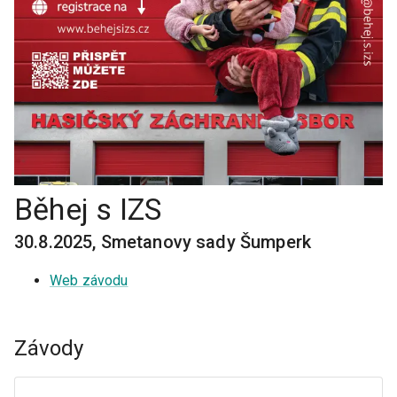
Běhej s IZS
30.8.2025
,
Smetanovy sady Šumperk
Web závodu
Závody